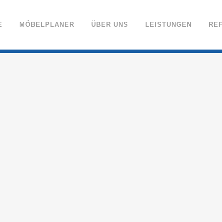
E
MÖBELPLANER
ÜBER UNS
LEISTUNGEN
RE