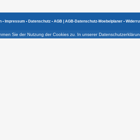
n
•
Impressum
•
Datenschutz
•
AGB
|
AGB-Datenschutz-Moebelplaner
•
Widerru
immen Sie der Nutzung der Cookies zu. In unserer Datenschutzerklärun