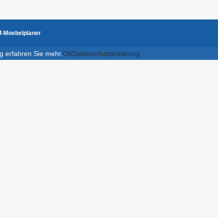
f-Moebelplaner
g erfahren Sie mehr.
OK
Datenschutzerklärung